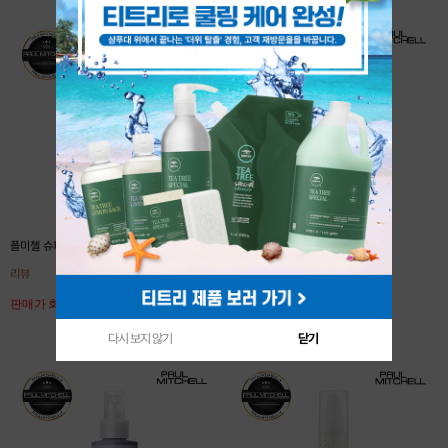
폴미첼 슈퍼 스키니 세럼 250ml
폴미첼 슈퍼 스키니 세럼 150ml
리뷰
리뷰
판매가 회원공개
판매가 회원공개
다시 보지 않기
닫기
다시 보지 않기
닫기