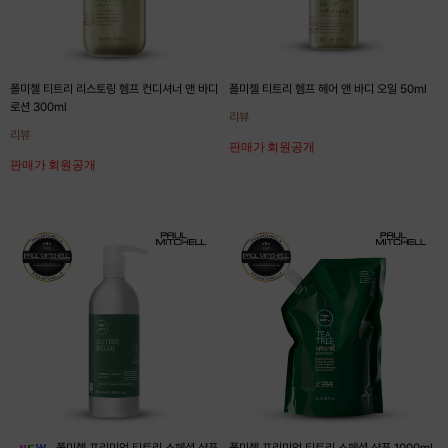
폴미첼 티트리 리스토링 헴프 컨디셔너 앤 바디
폴미첼 티트리 헴프 헤어 앤 바디 오일 50ml
로션 300ml
리뷰
리뷰
판매가 회원공개
판매가 회원공개
폴미첼 프리미엄 티트리 스페셜 샴푸
폴미첼 프리미엄 티트리 스페셜 샴푸 1000ml