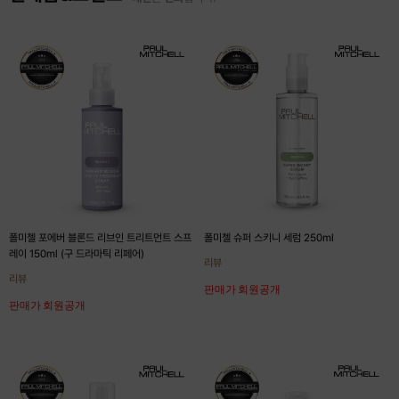
폴미첼 포에버 블론드 리브인 트리트먼트 스프
폴미첼 슈퍼 스키니 세럼 250ml
레이 150ml (구 드라마틱 리페어)
리뷰
리뷰
판매가 회원공개
판매가 회원공개