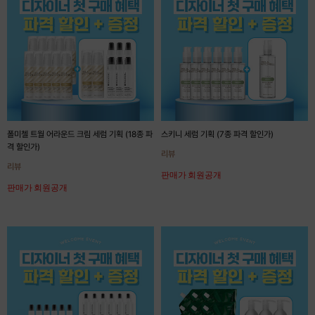
폴미첼 트월 어라운드 크림 세럼 기획 (18종 파
스키니 세럼 기획 (7종 파격 할인가)
격 할인가)
리뷰
리뷰
판매가 회원공개
판매가 회원공개