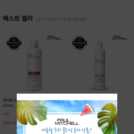
베스트 셀러
26년 가장 인기 있는 폴미첼 제품!
폴미첼 슈퍼 스컬프트 스타일링 글레이즈
폴미첼 포밍 포메이드 250ml
250ml
리뷰
리뷰
판매가 회원공개
판매가 회원공개