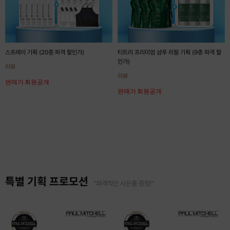
스프레이 기획 (20종 파격 할인가)
티트리 프리미엄 샴푸 리필 기획 (9종 파격 할
인가)
리뷰
리뷰
판매가 회원공개
판매가 회원공개
특별 기획 프로모션
"파격적인 사은품 증정!"