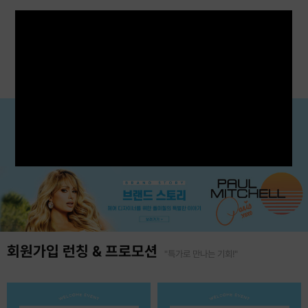
회원가입 런칭 & 프로모션
"특가로 만나는 기회!"