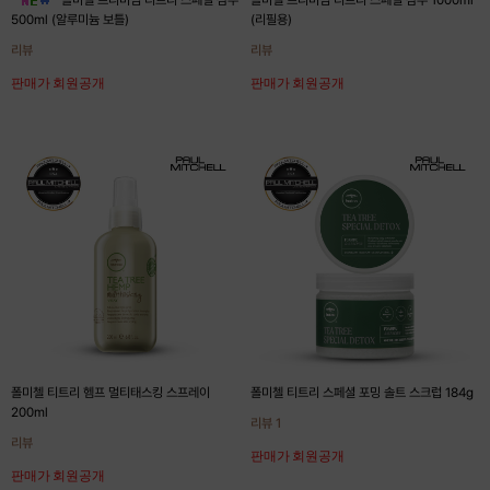
500ml (알루미늄 보틀)
(리필용)
리뷰
리뷰
판매가 회원공개
판매가 회원공개
폴미첼 티트리 헴프 멀티태스킹 스프레이
폴미첼 티트리 스페셜 포밍 솔트 스크럽 184g
200ml
리뷰 1
리뷰
판매가 회원공개
판매가 회원공개