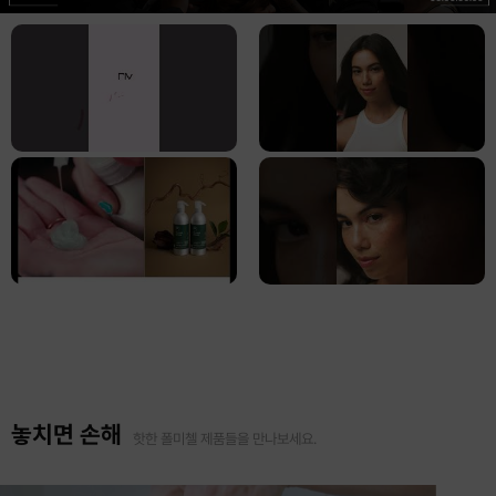
놓치면 손해
핫한 폴미첼 제품들을 만나보세요.