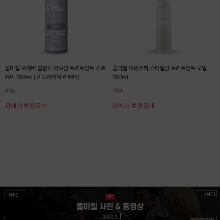
폴미첼 포에버 블론드 리브인 트리트먼트 스프
폴미첼 아와푸히 스타일링 트리트먼트 오일
레이 150ml (구 드라마틱 리페어)
150ml
리뷰
리뷰
판매가 회원공개
판매가 회원공개