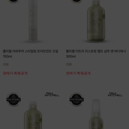
폴미첼 아와푸히 스타일링 트리트먼트 오일
폴미첼 티트리 리스토링 헴프 샴푸 앤 바디워시
150ml
300ml
리뷰
리뷰
판매가 회원공개
판매가 회원공개