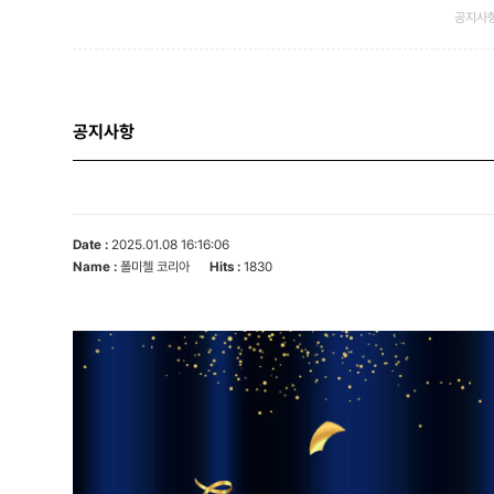
공지사
공지사항
Date :
2025.01.08 16:16:06
Name :
폴미첼 코리아
Hits :
1830