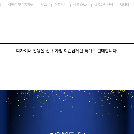
항
이벤트 및 프로모션
FAQ
상품후기
상품 Q&A
살롱회원 신청
갤러리
디자이너 전용몰 신규 가입 회원님께만 특가로 판매합니다.