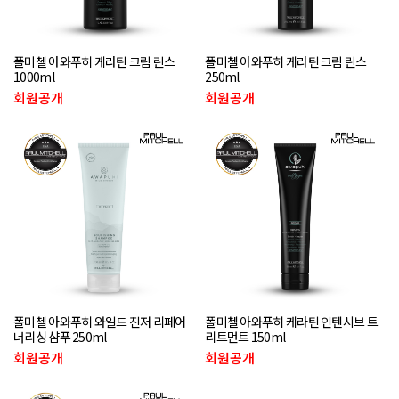
폴미첼 아와푸히 케라틴 크림 린스
폴미첼 아와푸히 케라틴 크림 린스
1000ml
250ml
회원공개
회원공개
폴미첼 아와푸히 와일드 진저 리페어
폴미첼 아와푸히 케라틴 인텐시브 트
너리싱 샴푸 250ml
리트먼트 150ml
회원공개
회원공개