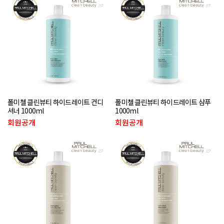
폴미첼 클린뷰티 하이드레이트 컨디
폴미첼 클린뷰티 하이드레이트 샴푸
셔너 1000ml
1000ml
회원공개
회원공개