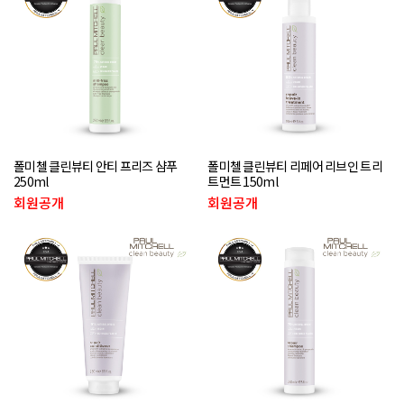
폴미첼 클린뷰티 안티 프리즈 샴푸
폴미첼 클린뷰티 리페어 리브인 트리
250ml
트먼트 150ml
회원공개
회원공개