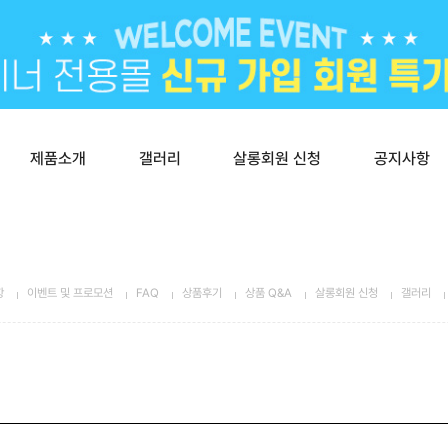
제품소개
갤러리
살롱회원 신청
공지사항
항
이벤트 및 프로모션
FAQ
상품후기
상품 Q&A
살롱회원 신청
갤러리