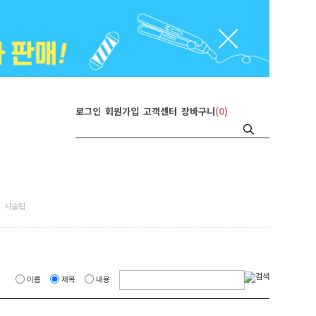
로그인
회원가입
고객센터
장바구니
(
0
)
시술팁
이름
제목
내용