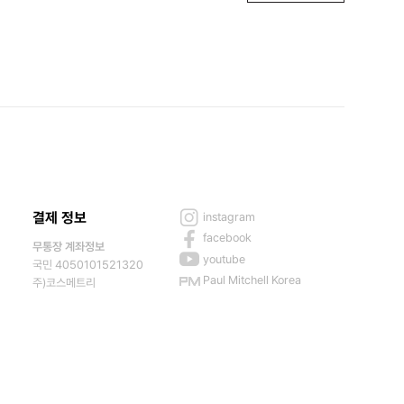
결제 정보
instagram
facebook
무통장 계좌정보
youtube
국민 4050101521320
Paul Mitchell Korea
주)코스메트리