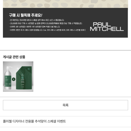
게시글 관련 상품
목록
폴미첼 디자이너 전용몰 추석맞이 스페셜 이벤트